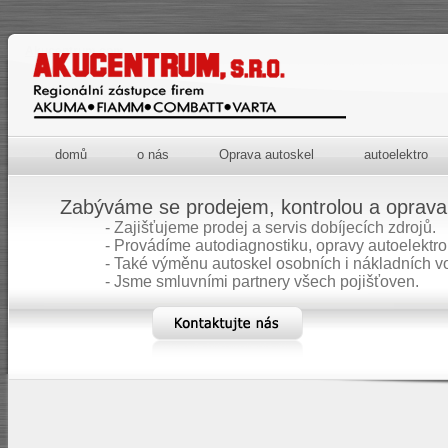
Akucentrum.com
domů
o nás
Oprava autoskel
autoelektro
Zabýváme se prodejem, kontrolou a oprava
- Zajišťujeme prodej a servis dobíjecích zdrojů.
- Provádíme autodiagnostiku, opravy autoelektro
- Také výměnu autoskel osobních i nákladních v
- Jsme smluvními partnery všech pojišťoven.